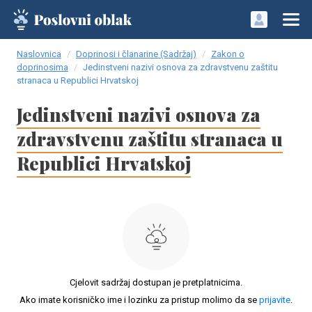
Naslovnica
Doprinosi i članarine (Sadržaj)
Zakon o
doprinosima
Jedinstveni nazivi osnova za zdravstvenu zaštitu
stranaca u Republici Hrvatskoj
Jedinstveni nazivi osnova za
zdravstvenu zaštitu stranaca u
Republici Hrvatskoj
Cjelovit sadržaj dostupan je pretplatnicima.
Ako imate korisničko ime i lozinku za pristup molimo da se
prijavite
.