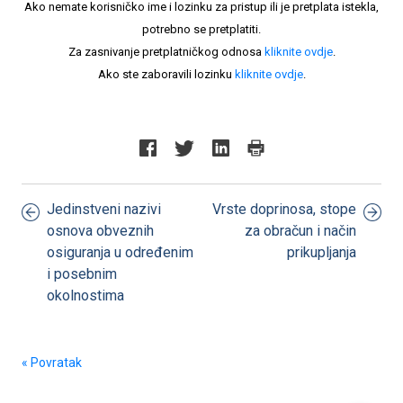
Ako nemate korisničko ime i lozinku za pristup ili je pretplata istekla,
potrebno se pretplatiti.
Za zasnivanje pretplatničkog odnosa
kliknite ovdje
.
Ako ste zaboravili lozinku
kliknite ovdje
.
Jedinstveni nazivi
Vrste doprinosa, stope
osnova obveznih
za obračun i način
osiguranja u određenim
prikupljanja
i posebnim
okolnostima
« Povratak