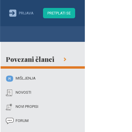
PRIJAVA
PRETPLATI SE
Povezani članci
MIŠLJENJA
NOVOSTI
NOVI PROPISI
FORUM