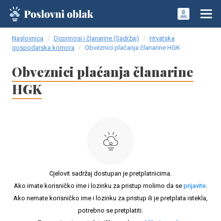
Naslovnica
Doprinosi i članarine (Sadržaj)
Hrvatska
gospodarska komora
Obveznici plaćanja članarine HGK
Obveznici plaćanja članarine
HGK
Cjelovit sadržaj dostupan je pretplatnicima.
Ako imate korisničko ime i lozinku za pristup molimo da se
prijavite
.
Ako nemate korisničko ime i lozinku za pristup ili je pretplata istekla,
potrebno se pretplatiti.