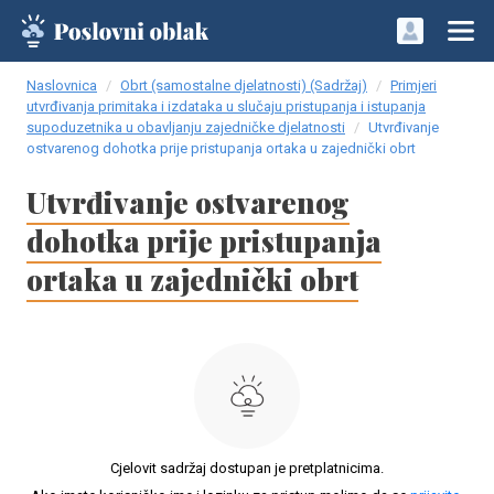
Naslovnica
Obrt (samostalne djelatnosti) (Sadržaj)
Primjeri
utvrđivanja primitaka i izdataka u slučaju pristupanja i istupanja
supoduzetnika u obavljanju zajedničke djelatnosti
Utvrđivanje
ostvarenog dohotka prije pristupanja ortaka u zajednički obrt
Utvrđivanje ostvarenog
dohotka prije pristupanja
ortaka u zajednički obrt
Cjelovit sadržaj dostupan je pretplatnicima.