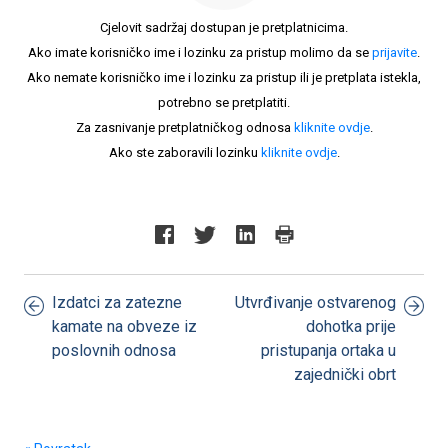
Cjelovit sadržaj dostupan je pretplatnicima.
Ako imate korisničko ime i lozinku za pristup molimo da se
prijavite
.
Ako nemate korisničko ime i lozinku za pristup ili je pretplata istekla,
potrebno se pretplatiti.
Za zasnivanje pretplatničkog odnosa
kliknite ovdje
.
Ako ste zaboravili lozinku
kliknite ovdje
.
Izdatci za zatezne
Utvrđivanje ostvarenog
kamate na obveze iz
dohotka prije
poslovnih odnosa
pristupanja ortaka u
zajednički obrt