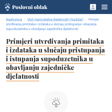
Naslovnica
Obrt (samostalne djelatnosti) (Sadržaj)
Primjeri
utvrđivanja primitaka i izdataka u slučaju pristupanja i istupanja
supoduzetnika u obavljanju zajedničke djelatnosti
Primjeri utvrđivanja primitaka
i izdataka u slučaju pristupanja
i istupanja supoduzetnika u
obavljanju zajedničke
djelatnosti