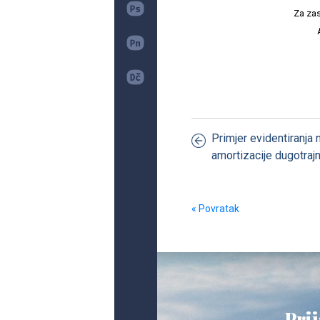
Za zas
Primjer evidentiranja 
amortizacije dugotraj
« Povratak
Prij