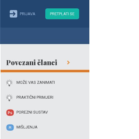
PRIJAVA
PRETPLATI SE
Povezani članci
MOŽE VAS ZANIMATI
PRAKTIČNI PRIMJERI
POREZNI SUSTAV
MIŠLJENJA