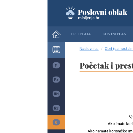
PRETPLATA
KONTNI PLAN
Naslovnica
Obrt (samostalne
Početak i pre
Cj
Ako imate kori
Ako nemate korisničko ime i 