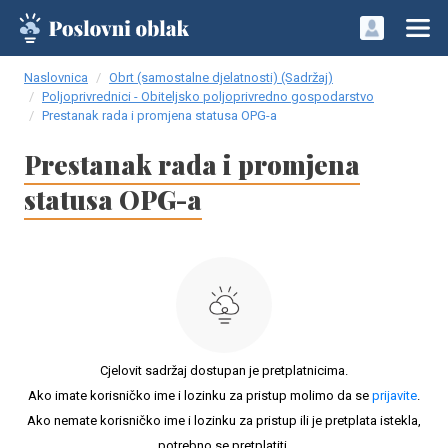
Naslovnica
Obrt (samostalne djelatnosti) (Sadržaj)
Poljoprivrednici - Obiteljsko poljoprivredno gospodarstvo
Prestanak rada i promjena statusa OPG-a
Prestanak rada i promjena
statusa OPG-a
Cjelovit sadržaj dostupan je pretplatnicima.
Ako imate korisničko ime i lozinku za pristup molimo da se
prijavite
.
Ako nemate korisničko ime i lozinku za pristup ili je pretplata istekla,
potrebno se pretplatiti.