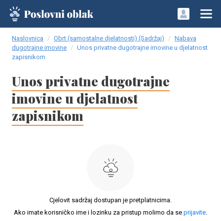
Naslovnica
Obrt (samostalne djelatnosti) (Sadržaj)
Nabava
dugotrajne imovine
Unos privatne dugotrajne imovine u djelatnost
zapisnikom
Unos privatne dugotrajne
imovine u djelatnost
zapisnikom
Cjelovit sadržaj dostupan je pretplatnicima.
Ako imate korisničko ime i lozinku za pristup molimo da se
prijavite
.