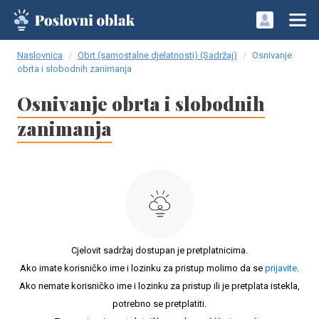
Naslovnica
Obrt (samostalne djelatnosti) (Sadržaj)
Osnivanje
obrta i slobodnih zanimanja
Osnivanje obrta i slobodnih
zanimanja
Cjelovit sadržaj dostupan je pretplatnicima.
Ako imate korisničko ime i lozinku za pristup molimo da se
prijavite
.
Ako nemate korisničko ime i lozinku za pristup ili je pretplata istekla,
potrebno se pretplatiti.