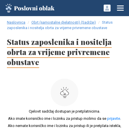
Naslovnica
Obrt (samostalne djelatnosti) (Sadržaj)
Status
zaposlenika i nositelja obrta za vrijeme privremene obustave
Status zaposlenika i nositelja
obrta za vrijeme privremene
obustave
Cjelovit sadržaj dostupan je pretplatnicima.
Ako imate korisničko ime i lozinku za pristup molimo da se
prijavite
.
Ako nemate korisničko ime i lozinku za pristup ili je pretplata istekla,