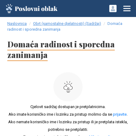
Naslovnica
Obrt (samostalne djelatnosti) (Sadržaj)
Domaća
radinost i sporedna zanimanja
Domaća radinost i sporedna
zanimanja
Cjelovit sadržaj dostupan je pretplatnicima.
Ako imate korisničko ime i lozinku za pristup molimo da se
prijavite
.
Ako nemate korisničko ime i lozinku za pristup ili je pretplata istekla,
potrebno se pretplatiti.