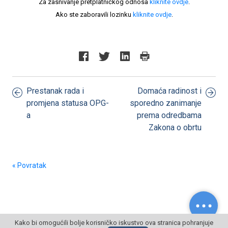
Za zasnivanje pretplatničkog odnosa
kliknite ovdje
.
Ako ste zaboravili lozinku
kliknite ovdje
.
Prestanak rada i
Domaća radinost i
promjena statusa OPG-
sporedno zanimanje
a
prema odredbama
Zakona o obrtu
« Povratak
Kako bi omogućili bolje korisničko iskustvo ova stranica pohranjuje