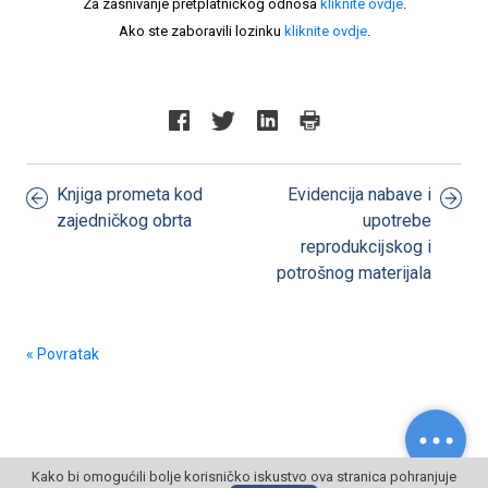
Za zasnivanje pretplatničkog odnosa
kliknite ovdje
.
Ako ste zaboravili lozinku
kliknite ovdje
.
Knjiga prometa kod
Evidencija nabave i
zajedničkog obrta
upotrebe
reprodukcijskog i
potrošnog materijala
« Povratak
Kako bi omogućili bolje korisničko iskustvo ova stranica pohranjuje