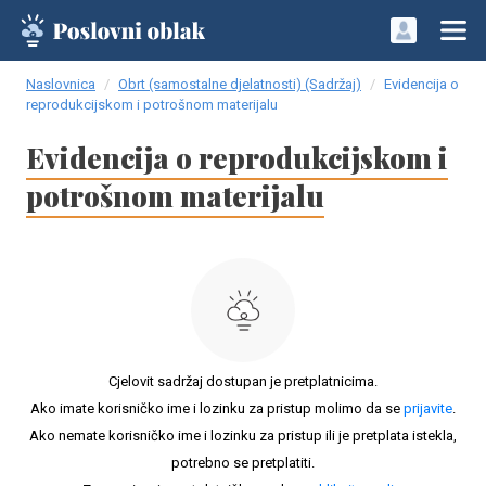
Naslovnica
Obrt (samostalne djelatnosti) (Sadržaj)
Evidencija o
reprodukcijskom i potrošnom materijalu
Evidencija o reprodukcijskom i
potrošnom materijalu
Cjelovit sadržaj dostupan je pretplatnicima.
Ako imate korisničko ime i lozinku za pristup molimo da se
prijavite
.
Ako nemate korisničko ime i lozinku za pristup ili je pretplata istekla,
potrebno se pretplatiti.