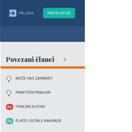
PRIJAVA
PRETPLATI SE
Povezani članci
MOŽE VAS ZANIMATI
PRAKTIČNI PRIMJERI
POREZNI SUSTAV
PLAĆE I OSTALE NAKNADE