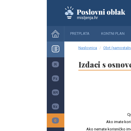
PRETPLATA
KONTNI PLAN
Naslovnica
Obrt (samostalne
Izdaci s osno
Cj
Ako imate kori
Ako nemate korisničko ime i 