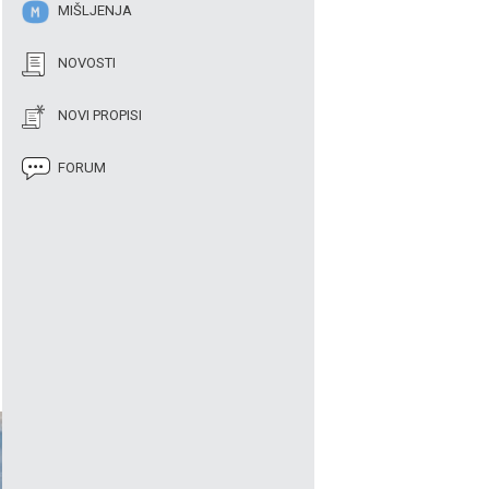
MIŠLJENJA
NOVOSTI
NOVI PROPISI
FORUM