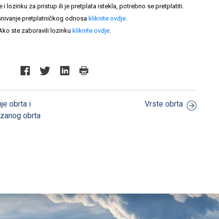
lozinku za pristup ili je pretplata istekla, potrebno se pretplatiti.
nivanje pretplatničkog odnosa
kliknite ovdje
.
Ako ste zaboravili lozinku
kliknite ovdje
.
je obrta i
Vrste obrta
vezanog obrta