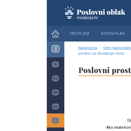
PRETPLATA
KONTNI PLAN
Naslovnica
Obrt (samostalne
prostor za obavljanje obrta
Poslovni prost
Cj
Ako imate kori