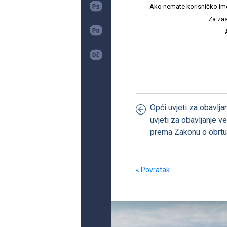
Ako nemate korisničko ime i 
Za zas
Opći uvjeti za obavljan
uvjeti za obavljanje 
prema Zakonu o obrtu
« Povratak