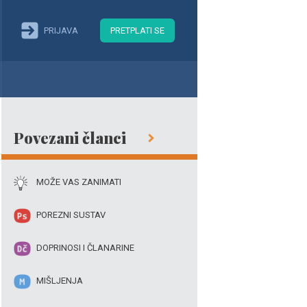
PRIJAVA
PRETPLATI SE
Povezani članci
MOŽE VAS ZANIMATI
POREZNI SUSTAV
DOPRINOSI I ČLANARINE
MIŠLJENJA