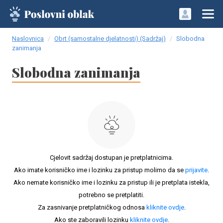
Naslovnica
Obrt (samostalne djelatnosti) (Sadržaj)
Slobodna
zanimanja
Slobodna zanimanja
Cjelovit sadržaj dostupan je pretplatnicima.
Ako imate korisničko ime i lozinku za pristup molimo da se
prijavite
.
Ako nemate korisničko ime i lozinku za pristup ili je pretplata istekla,
potrebno se pretplatiti.
Za zasnivanje pretplatničkog odnosa
kliknite ovdje
.
Ako ste zaboravili lozinku
kliknite ovdje
.