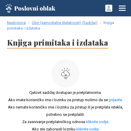
Naslovnica
Obrt (samostalne djelatnosti) (Sadržaj)
Knjiga
primitaka i izdataka
Knjiga primitaka i izdataka
Cjelovit sadržaj dostupan je pretplatnicima.
Ako imate korisničko ime i lozinku za pristup molimo da se
prijavite
.
Ako nemate korisničko ime i lozinku za pristup ili je pretplata istekla,
potrebno se pretplatiti.
Za zasnivanje pretplatničkog odnosa
kliknite ovdje
.
Ako ste zaboravili lozinku
kliknite ovdje
.