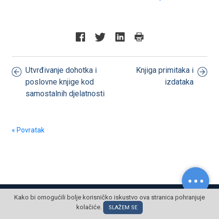
Utvrđivanje dohotka i
Knjiga primitaka i
poslovne knjige kod
izdataka
samostalnih djelatnosti
« Povratak
© POSLOVNI OBLAK Sva prava pridržana
Kako bi omogućili bolje korisničko iskustvo ova stranica pohranjuje
kolačiće.
SLAŽEM SE