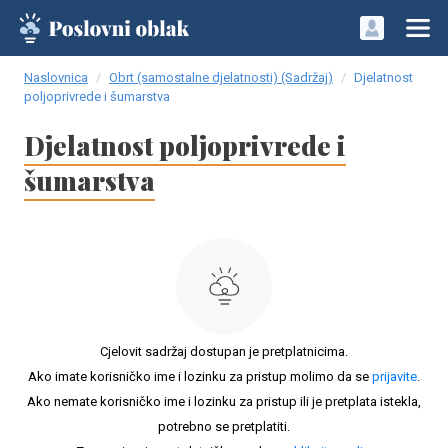
Naslovnica
Obrt (samostalne djelatnosti) (Sadržaj)
Djelatnost
poljoprivrede i šumarstva
Djelatnost poljoprivrede i
šumarstva
Cjelovit sadržaj dostupan je pretplatnicima.
Ako imate korisničko ime i lozinku za pristup molimo da se
prijavite
.
Ako nemate korisničko ime i lozinku za pristup ili je pretplata istekla,
potrebno se pretplatiti.