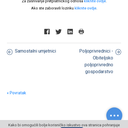
Za zasnivanje pretplatničkog odnosa
kliknite ovdje
.
Ako ste zaboravili lozinku
kliknite ovdje
.
Samostalni umjetnici
Poljoprivrednici -
Obiteljsko
poljoprivredno
gospodarstvo
« Povratak
Kako bi omogućili bolje korisničko iskustvo ova stranica pohranjuje