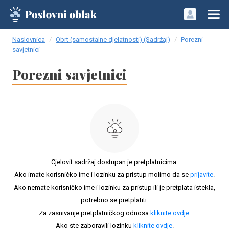
Naslovnica
Obrt (samostalne djelatnosti) (Sadržaj)
Porezni
savjetnici
Porezni savjetnici
Cjelovit sadržaj dostupan je pretplatnicima.
Ako imate korisničko ime i lozinku za pristup molimo da se
prijavite
.
Ako nemate korisničko ime i lozinku za pristup ili je pretplata istekla,
potrebno se pretplatiti.
Za zasnivanje pretplatničkog odnosa
kliknite ovdje
.
Ako ste zaboravili lozinku
kliknite ovdje
.