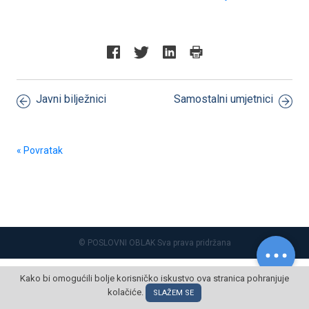
Javni bilježnici
Samostalni umjetnici
« Povratak
© POSLOVNI OBLAK Sva prava pridržana
Kako bi omogućili bolje korisničko iskustvo ova stranica pohranjuje
kolačiće.
SLAŽEM SE