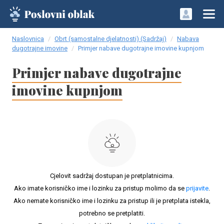
Naslovnica
Obrt (samostalne djelatnosti) (Sadržaj)
Nabava
dugotrajne imovine
Primjer nabave dugotrajne imovine kupnjom
Primjer nabave dugotrajne
imovine kupnjom
Cjelovit sadržaj dostupan je pretplatnicima.
Ako imate korisničko ime i lozinku za pristup molimo da se
prijavite
.
Ako nemate korisničko ime i lozinku za pristup ili je pretplata istekla,
potrebno se pretplatiti.