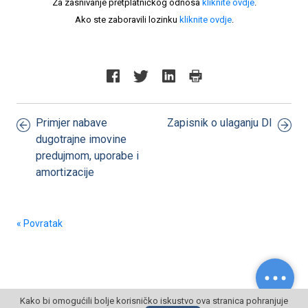
Za zasnivanje pretplatničkog odnosa
kliknite ovdje
.
Ako ste zaboravili lozinku
kliknite ovdje
.
Primjer nabave
Zapisnik o ulaganju DI
dugotrajne imovine
predujmom, uporabe i
amortizacije
« Povratak
Kako bi omogućili bolje korisničko iskustvo ova stranica pohranjuje