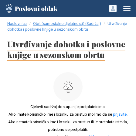
Naslovnica
Obrt (samostalne djelatnosti) (Sadržaj)
Utvrđivanje
dohotka i poslovne knjige u sezonskom obrtu
Utvrđivanje dohotka i poslovne
knjige u sezonskom obrtu
Cjelovit sadržaj dostupan je pretplatnicima.
Ako imate korisničko ime i lozinku za pristup molimo da se
prijavite
.
Ako nemate korisničko ime i lozinku za pristup ili je pretplata istekla,
potrebno se pretplatiti.