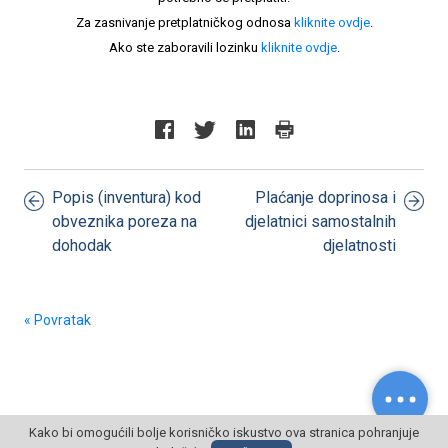
Za zasnivanje pretplatničkog odnosa
kliknite ovdje
.
Ako ste zaboravili lozinku
kliknite ovdje
.
Popis (inventura) kod
Plaćanje doprinosa i
obveznika poreza na
djelatnici samostalnih
dohodak
djelatnosti
« Povratak
Kako bi omogućili bolje korisničko iskustvo ova stranica pohranjuje