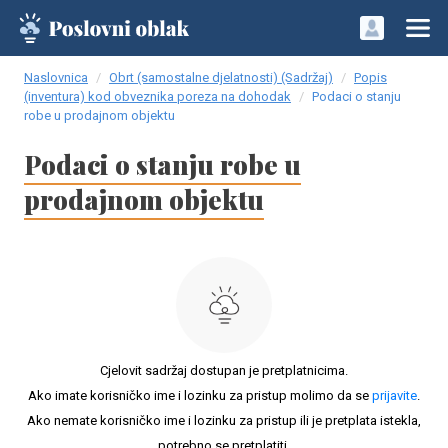
Naslovnica
Obrt (samostalne djelatnosti) (Sadržaj)
Popis
(inventura) kod obveznika poreza na dohodak
Podaci o stanju
robe u prodajnom objektu
Podaci o stanju robe u
prodajnom objektu
Cjelovit sadržaj dostupan je pretplatnicima.
Ako imate korisničko ime i lozinku za pristup molimo da se
prijavite
.
Ako nemate korisničko ime i lozinku za pristup ili je pretplata istekla,
potrebno se pretplatiti.