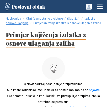
Naslovnica
Obrt (samostalne djelatnosti) (Sadržaj)
Izdaci s
osnove ulaganja
Primjer knjiženja izdatka s osnove ulaganja zaliha
Primjer knjiženja izdatka s
osnove ulaganja zaliha
Cjelovit sadržaj dostupan je pretplatnicima.
Ako imate korisničko ime i lozinku za pristup molimo da se
prijavite
.
Ako nemate korisničko ime i lozinku za pristup ili je pretplata istekla,
potrebno se pretplatiti.