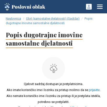
Naslovnica
Obrt (samostalne djelatnosti) (Sadržaj)
Popis
dugotrajne imovine samostalne djelatnosti
Popis dugotrajne imovine
samostalne djelatnosti
Cjelovit sadržaj dostupan je pretplatnicima.
Ako imate korisničko ime i lozinku za pristup molimo da se
prijavite
.
Ako nemate korisničko ime i lozinku za pristup ili je pretplata istekla,
potrebno se pretplatiti.