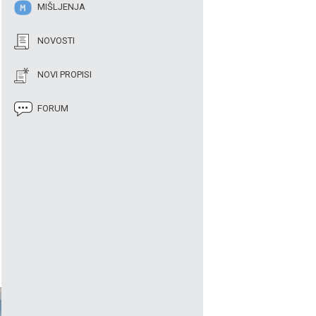
MIŠLJENJA
NOVOSTI
NOVI PROPISI
FORUM