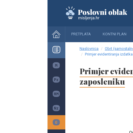
PRETPLATA
KONTNI PLAN
Naslovnica
Obrt (samostalne
Primjer evidentiranja izdatk
Primjer eviden
zaposleniku
Cj