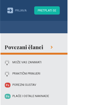
PRIJAVA
PRETPLATI SE
Povezani članci
MOŽE VAS ZANIMATI
PRAKTIČNI PRIMJERI
POREZNI SUSTAV
PLAĆE I OSTALE NAKNADE