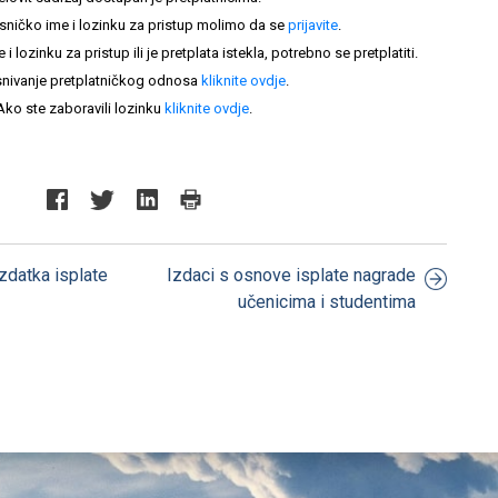
sničko ime i lozinku za pristup molimo da se
prijavite
.
lozinku za pristup ili je pretplata istekla, potrebno se pretplatiti.
nivanje pretplatničkog odnosa
kliknite ovdje
.
Ako ste zaboravili lozinku
kliknite ovdje
.
izdatka isplate
Izdaci s osnove isplate nagrade
učenicima i studentima