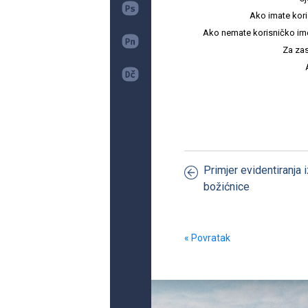
Ako imate kori
Ako nemate korisničko ime i 
Za zas
Primjer evidentiranja 
božićnice
« Povratak