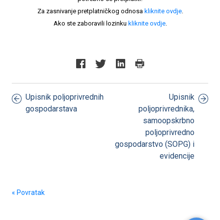
Za zasnivanje pretplatničkog odnosa
kliknite ovdje
.
Ako ste zaboravili lozinku
kliknite ovdje
.
Upisnik poljoprivrednih
Upisnik
gospodarstava
poljoprivrednika,
samoopskrbno
poljoprivredno
gospodarstvo (SOPG) i
evidencije
« Povratak