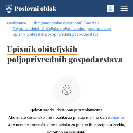
Naslovnica
Obrt (samostalne djelatnosti) (Sadržaj)
Poljoprivrednici - Obiteljsko poljoprivredno gospodarstvo
Upisnik obiteljskih poljoprivrednih gospodarstava
Upisnik obiteljskih
poljoprivrednih gospodarstava
Cjelovit sadržaj dostupan je pretplatnicima.
Ako imate korisničko ime i lozinku za pristup molimo da se
prijavite
.
Ako nemate korisničko ime i lozinku za pristup ili je pretplata istekla,
potrebno se pretplatiti.