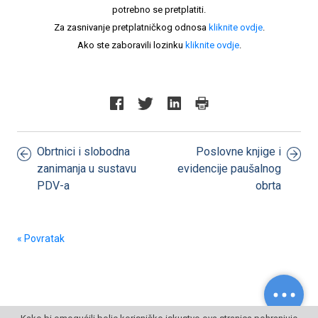
potrebno se pretplatiti.
Za zasnivanje pretplatničkog odnosa
kliknite ovdje
.
Ako ste zaboravili lozinku
kliknite ovdje
.
Obrtnici i slobodna
Poslovne knjige i
zanimanja u sustavu
evidencije paušalnog
PDV-a
obrta
« Povratak