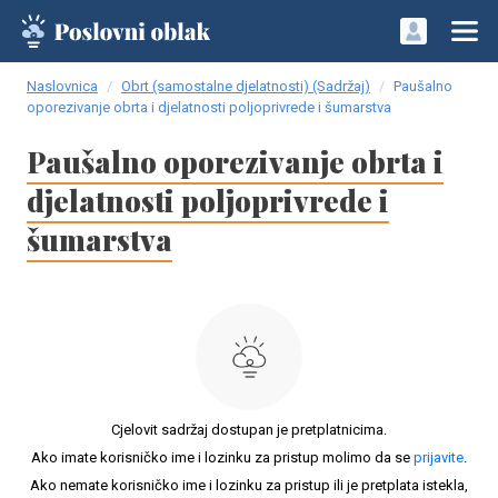
Naslovnica
Obrt (samostalne djelatnosti) (Sadržaj)
Paušalno
oporezivanje obrta i djelatnosti poljoprivrede i šumarstva
Paušalno oporezivanje obrta i
djelatnosti poljoprivrede i
šumarstva
Cjelovit sadržaj dostupan je pretplatnicima.
Ako imate korisničko ime i lozinku za pristup molimo da se
prijavite
.
Ako nemate korisničko ime i lozinku za pristup ili je pretplata istekla,