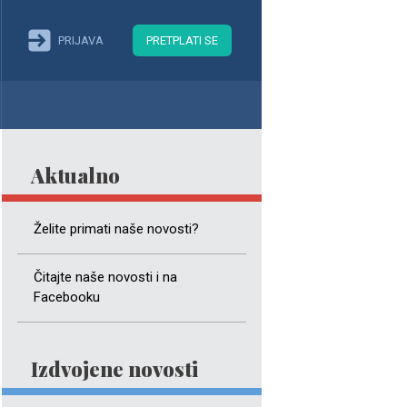
PRIJAVA
PRETPLATI SE
Aktualno
Želite primati naše novosti?
Čitajte naše novosti i na
Facebooku
Izdvojene novosti