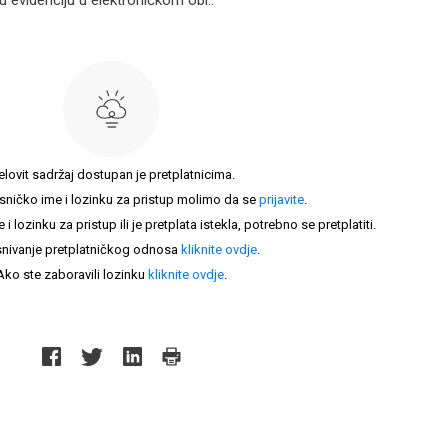
 evidenciju u elektroničkom obl..
elovit sadržaj dostupan je pretplatnicima.
sničko ime i lozinku za pristup molimo da se
prijavite
.
lozinku za pristup ili je pretplata istekla, potrebno se pretplatiti.
nivanje pretplatničkog odnosa
kliknite ovdje
.
Ako ste zaboravili lozinku
kliknite ovdje
.