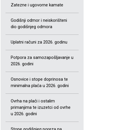
Zatezne i ugovorne kamate
Godišnji odmor i neiskorišteni
dio godišnjeg odmora
Uplatni računi za 2026. godinu
Potpora za samozapošljavanje u
2026. godini
Osnovice i stope doprinosa te
minimalna plaća u 2026. godini
Ovrha na plaći i ostalim
primanjima te izuzetci od ovrhe
u 2026. godini
Stope godišnjeg poreza na