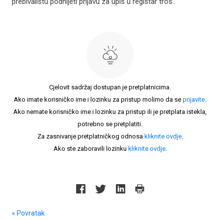
prebivalištu podnijeti prijavu za upis u registar troš..
Cjelovit sadržaj dostupan je pretplatnicima.
Ako imate korisničko ime i lozinku za pristup molimo da se
prijavite
.
Ako nemate korisničko ime i lozinku za pristup ili je pretplata istekla,
potrebno se pretplatiti.
Za zasnivanje pretplatničkog odnosa
kliknite ovdje
.
Ako ste zaboravili lozinku
kliknite ovdje
.
« Povratak