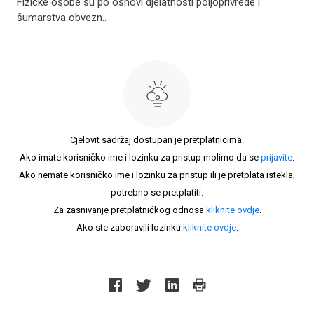
Fizičke osobe su po osnovi djelatnosti poljoprivrede i
šumarstva obvezn..
Cjelovit sadržaj dostupan je pretplatnicima.
Ako imate korisničko ime i lozinku za pristup molimo da se
prijavite
.
Ako nemate korisničko ime i lozinku za pristup ili je pretplata istekla,
potrebno se pretplatiti.
Za zasnivanje pretplatničkog odnosa
kliknite ovdje
.
Ako ste zaboravili lozinku
kliknite ovdje
.