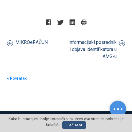
MIKROeRAČUN
Informacijski posrednik
i objava identifikatora u
AMS-u
« Povratak
© POSLOVNI OBLAK Sva prava pridržana
Kako bi omogućili bolje korisničko iskustvo ova stranica pohranjuje
kolačiće.
SLAŽEM SE