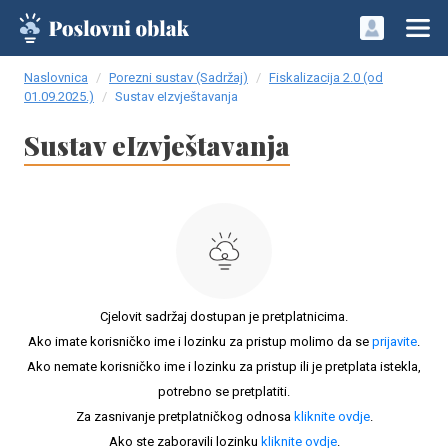
Naslovnica
Porezni sustav (Sadržaj)
Fiskalizacija 2.0 (od
01.09.2025.)
Sustav eIzvještavanja
Sustav eIzvještavanja
Cjelovit sadržaj dostupan je pretplatnicima.
Ako imate korisničko ime i lozinku za pristup molimo da se
prijavite
.
Ako nemate korisničko ime i lozinku za pristup ili je pretplata istekla,
potrebno se pretplatiti.
Za zasnivanje pretplatničkog odnosa
kliknite ovdje
.
Ako ste zaboravili lozinku
kliknite ovdje
.