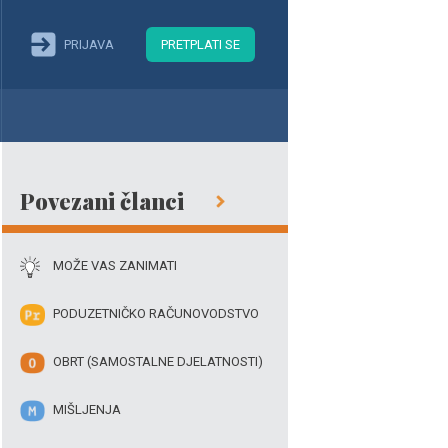
PRIJAVA
PRETPLATI SE
Povezani članci
MOŽE VAS ZANIMATI
PODUZETNIČKO RAČUNOVODSTVO
OBRT (SAMOSTALNE DJELATNOSTI)
MIŠLJENJA