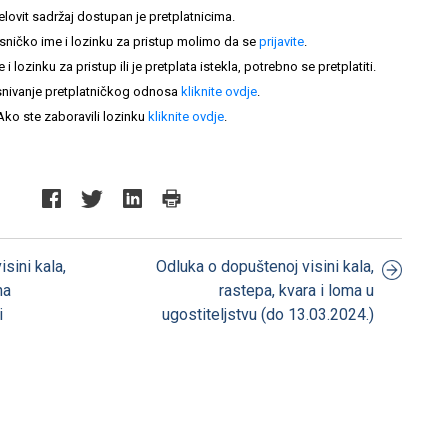
elovit sadržaj dostupan je pretplatnicima.
sničko ime i lozinku za pristup molimo da se
prijavite
.
lozinku za pristup ili je pretplata istekla, potrebno se pretplatiti.
nivanje pretplatničkog odnosa
kliknite ovdje
.
Ako ste zaboravili lozinku
kliknite ovdje
.
sini kala,
Odluka o dopuštenoj visini kala,
na
rastepa, kvara i loma u
i
ugostiteljstvu (do 13.03.2024.)