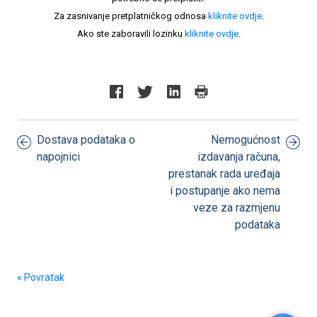
Za zasnivanje pretplatničkog odnosa
kliknite ovdje
.
Ako ste zaboravili lozinku
kliknite ovdje
.
Dostava podataka o
Nemogućnost
napojnici
izdavanja računa,
prestanak rada uređaja
i postupanje ako nema
veze za razmjenu
podataka
« Povratak