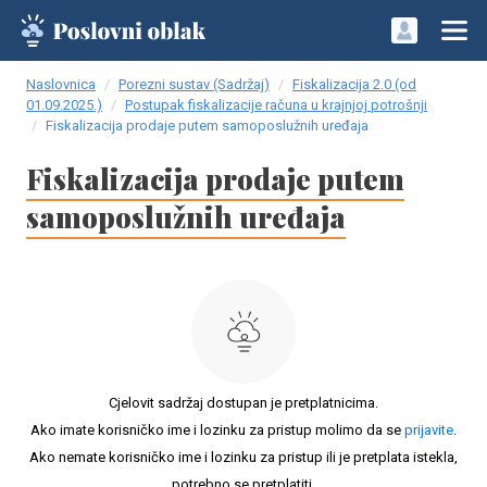
Naslovnica
Porezni sustav (Sadržaj)
Fiskalizacija 2.0 (od
01.09.2025.)
Postupak fiskalizacije računa u krajnjoj potrošnji
Fiskalizacija prodaje putem samoposlužnih uređaja
Fiskalizacija prodaje putem
samoposlužnih uređaja
Cjelovit sadržaj dostupan je pretplatnicima.
Ako imate korisničko ime i lozinku za pristup molimo da se
prijavite
.
Ako nemate korisničko ime i lozinku za pristup ili je pretplata istekla,
potrebno se pretplatiti.