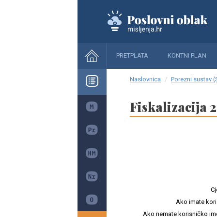
PRETPLATA
KONTNI PLAN
Naslovnica
Porezni sustav (
Fiskalizacija 2
Cj
Ako imate kori
Ako nemate korisničko ime i 