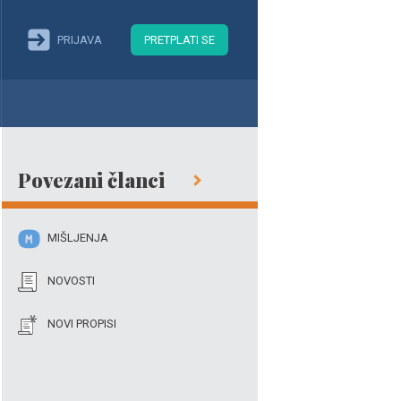
PRIJAVA
PRETPLATI SE
Povezani članci
MIŠLJENJA
NOVOSTI
NOVI PROPISI