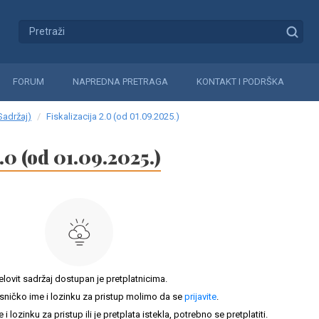
FORUM
NAPREDNA PRETRAGA
KONTAKT I PODRŠKA
Sadržaj)
Fiskalizacija 2.0 (od 01.09.2025.)
.0 (od 01.09.2025.)
elovit sadržaj dostupan je pretplatnicima.
sničko ime i lozinku za pristup molimo da se
prijavite
.
lozinku za pristup ili je pretplata istekla, potrebno se pretplatiti.