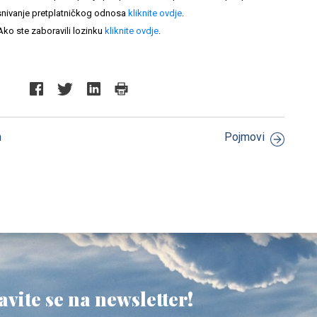
nivanje pretplatničkog odnosa
kliknite ovdje
.
Ako ste zaboravili lozinku
kliknite ovdje
.
m
Pojmovi
avite se na newsletter!