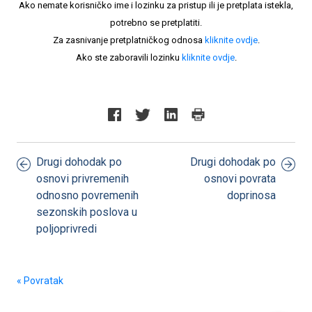
Ako nemate korisničko ime i lozinku za pristup ili je pretplata istekla,
potrebno se pretplatiti.
Za zasnivanje pretplatničkog odnosa
kliknite ovdje
.
Ako ste zaboravili lozinku
kliknite ovdje
.
Drugi dohodak po
Drugi dohodak po
osnovi privremenih
osnovi povrata
odnosno povremenih
doprinosa
sezonskih poslova u
poljoprivredi
« Povratak