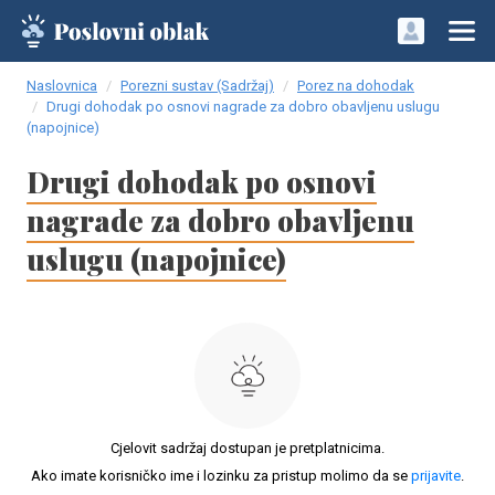
Naslovnica
Porezni sustav (Sadržaj)
Porez na dohodak
Drugi dohodak po osnovi nagrade za dobro obavljenu uslugu
(napojnice)
Drugi dohodak po osnovi
nagrade za dobro obavljenu
uslugu (napojnice)
Cjelovit sadržaj dostupan je pretplatnicima.
Ako imate korisničko ime i lozinku za pristup molimo da se
prijavite
.