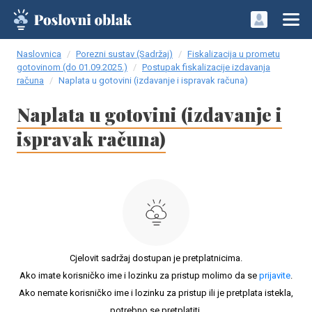
Naslovnica
Porezni sustav (Sadržaj)
Fiskalizacija u prometu
gotovinom (do 01.09.2025.)
Postupak fiskalizacije izdavanja
računa
Naplata u gotovini (izdavanje i ispravak računa)
Naplata u gotovini (izdavanje i
ispravak računa)
Cjelovit sadržaj dostupan je pretplatnicima.
Ako imate korisničko ime i lozinku za pristup molimo da se
prijavite
.
Ako nemate korisničko ime i lozinku za pristup ili je pretplata istekla,
potrebno se pretplatiti.