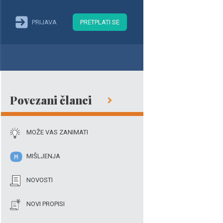
PRIJAVA
PRETPLATI SE
Povezani članci
MOŽE VAS ZANIMATI
MIŠLJENJA
NOVOSTI
NOVI PROPISI