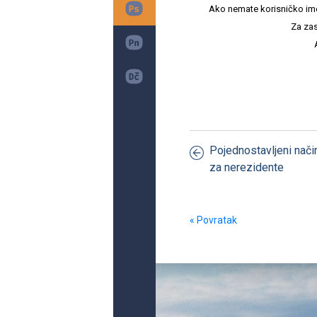
Ako nemate korisničko ime i 
Za zas
Pojednostavljeni nači
za nerezidente
« Povratak