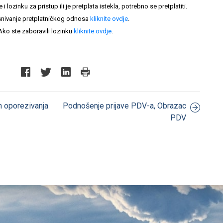
lozinku za pristup ili je pretplata istekla, potrebno se pretplatiti.
nivanje pretplatničkog odnosa
kliknite ovdje
.
Ako ste zaboravili lozinku
kliknite ovdje
.
n oporezivanja
Podnošenje prijave PDV-a, Obrazac
PDV