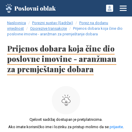
Naslovnica
Porezni sustav (Sadržaj)
Porez na dodanu
vrijednost
Oporezive transakcije
Prijenos dobara koja čine dio
poslovne imovine - aranžman za premještanje dobara
Prijenos dobara koja čine dio
poslovne imovine - aranžman
za premještanje dobara
Cjelovit sadržaj dostupan je pretplatnicima.
Ako imate korisničko ime i lozinku za pristup molimo da se
prijavite
.