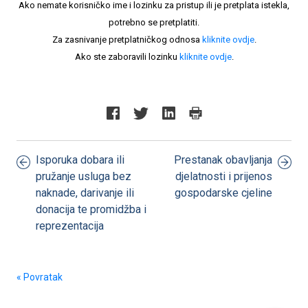
Ako nemate korisničko ime i lozinku za pristup ili je pretplata istekla,
potrebno se pretplatiti.
Za zasnivanje pretplatničkog odnosa
kliknite ovdje
.
Ako ste zaboravili lozinku
kliknite ovdje
.
Isporuka dobara ili
Prestanak obavljanja
pružanje usluga bez
djelatnosti i prijenos
naknade, darivanje ili
gospodarske cjeline
donacija te promidžba i
reprezentacija
« Povratak