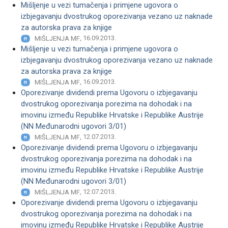
Mišljenje u vezi tumačenja i primjene ugovora o
izbjegavanju dvostrukog oporezivanja vezano uz naknade
za autorska prava za knjige
, 16.09.2013.
MIŠLJENJA MF
Mišljenje u vezi tumačenja i primjene ugovora o
izbjegavanju dvostrukog oporezivanja vezano uz naknade
za autorska prava za knjige
, 16.09.2013.
MIŠLJENJA MF
Oporezivanje dividendi prema Ugovoru o izbjegavanju
dvostrukog oporezivanja porezima na dohodak i na
imovinu između Republike Hrvatske i Republike Austrije
(NN Međunarodni ugovori 3/01)
, 12.07.2013.
MIŠLJENJA MF
Oporezivanje dividendi prema Ugovoru o izbjegavanju
dvostrukog oporezivanja porezima na dohodak i na
imovinu između Republike Hrvatske i Republike Austrije
(NN Međunarodni ugovori 3/01)
, 12.07.2013.
MIŠLJENJA MF
Oporezivanje dividendi prema Ugovoru o izbjegavanju
dvostrukog oporezivanja porezima na dohodak i na
imovinu između Republike Hrvatske i Republike Austrije