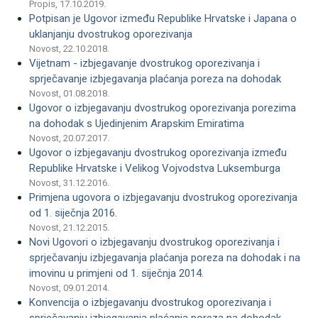
Propis, 17.10.2019.
Potpisan je Ugovor između Republike Hrvatske i Japana o
uklanjanju dvostrukog oporezivanja
Novost, 22.10.2018.
Vijetnam - izbjegavanje dvostrukog oporezivanja i
sprječavanje izbjegavanja plaćanja poreza na dohodak
Novost, 01.08.2018.
Ugovor o izbjegavanju dvostrukog oporezivanja porezima
na dohodak s Ujedinjenim Arapskim Emiratima
Novost, 20.07.2017.
Ugovor o izbjegavanju dvostrukog oporezivanja između
Republike Hrvatske i Velikog Vojvodstva Luksemburga
Novost, 31.12.2016.
Primjena ugovora o izbjegavanju dvostrukog oporezivanja
od 1. siječnja 2016.
Novost, 21.12.2015.
Novi Ugovori o izbjegavanju dvostrukog oporezivanja i
sprječavanju izbjegavanja plaćanja poreza na dohodak i na
imovinu u primjeni od 1. siječnja 2014.
Novost, 09.01.2014.
Konvencija o izbjegavanju dvostrukog oporezivanja i