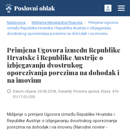
Naslovnica
Mišljenja Ministarstva financija
Primjena Ugovora
između Republike Hrvatske i Republike Austrije o izbjegavanju
dvostrukog oporezivanja porezima na dohodak i na imovinu
Primjena Ugovora između Republike
Hrvatske i Republike Austrije o
izbjegavanju dvostrukog
oporezivanja porezima na dohodak i
na imovinu
Datum objave: 26.06.2018., Davatelj: Porezna uprava, Klasa: 410-
01/17-01/533
Mišljenje o primjeni Ugovora između Republike Hrvatske i
Republike Austrije o izbjegavanju dvostrukog oporezivanja
porezima na dohodak i na imovinu (Narodne novine -