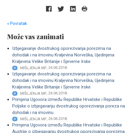
« Povratak
Može vas zanimati
Izbjegavanje dvostrukog oporezivanja porezima na
dohodak i na imovinu Kraljevina Norveška, Ujedinjena
Kraljevina Velike Britanije i Sjeverne Irske
, 26.06.2018.
MIŠLJENJA MF
Izbjegavanje dvostrukog oporezivanja porezima na
dohodak i na imovinu Kraljevina Norveška, Ujedinjena
Kraljevina Velike Britanije i Sjeverne Irske
, 26.06.2018.
MIŠLJENJA MF
Primjena Ugovora između Republike Hrvatske i Republike
Poljske o izbjegavanju dvostrukog oporezivanja poreza na
dohodak i na imovinu
, 26.06.2018.
MIŠLJENJA MF
Primjena Ugovora između Republike Hrvatske i Republike
Austrije o izbjegavanju dvostrukog oporezivanja porezima