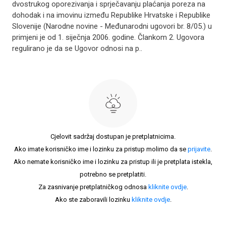
dvostrukog oporezivanja i sprječavanju plaćanja poreza na
dohodak i na imovinu između Republike Hrvatske i Republike
Slovenije (Narodne novine - Međunarodni ugovori br. 8/05.) u
primjeni je od 1. siječnja 2006. godine. Člankom 2. Ugovora
regulirano je da se Ugovor odnosi na p..
Cjelovit sadržaj dostupan je pretplatnicima.
Ako imate korisničko ime i lozinku za pristup molimo da se
prijavite
.
Ako nemate korisničko ime i lozinku za pristup ili je pretplata istekla,
potrebno se pretplatiti.
Za zasnivanje pretplatničkog odnosa
kliknite ovdje
.
Ako ste zaboravili lozinku
kliknite ovdje
.