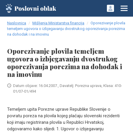
Naslovnica
Mišljenja Ministarstva financija
Oporezivanje plovila
temeljem ugovora o izbjegavanju dvostrukog oporezivanja porezima
na dohodak i na imovinu
Oporezivanje plovila temeljem
ugovora o izbjegavanju dvostrukog
oporezivanja porezima na dohodak i
na imovinu
Datum objave: 16.04.2007., Davatelj: Porezna uprava, Klasa: 410-
01/07-01/494
Temeljem upita Porezne uprave Republike Slovenije o
povratu poreza na plovila kojeg plaćaju slovenski rezidenti
koji imaju registrirana plovila u Republici Hrvatskoj,
odgovaramo kako slijedi. 1. Ugovor o izbjegavanju