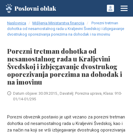
Naslovnica
Mišljenja Ministarstva financija
Porezni tretman
dohotka od nesamostalnog rada u Kraljevini Švedskoj i izbjegavanje
dvostrukog oporezivanja porezima na dohodak i na imovinu
Porezni tretman dohotka od
nesamostalnog rada u Kraljevini
Švedskoj i izbjegavanje dvostrukog
oporezivanja porezima na dohodak i
na imovinu
Datum objave: 30.09.2015., Davatelj: Porezna uprava, Klasa: 910-
01/14-01/295
Porezni obveznik postavio je upit vezano za porezni tretman
dohotka od nesamostalnog rada u Kraljevini Švedskoj, kao i
za način na koji se vrši izbjegavanje dvostrukog oporezivanja