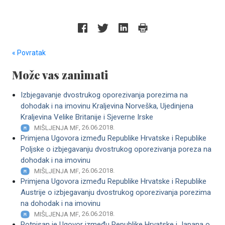
« Povratak
Može vas zanimati
Izbjegavanje dvostrukog oporezivanja porezima na
dohodak i na imovinu Kraljevina Norveška, Ujedinjena
Kraljevina Velike Britanije i Sjeverne Irske
, 26.06.2018.
MIŠLJENJA MF
Primjena Ugovora između Republike Hrvatske i Republike
Poljske o izbjegavanju dvostrukog oporezivanja poreza na
dohodak i na imovinu
, 26.06.2018.
MIŠLJENJA MF
Primjena Ugovora između Republike Hrvatske i Republike
Austrije o izbjegavanju dvostrukog oporezivanja porezima
na dohodak i na imovinu
, 26.06.2018.
MIŠLJENJA MF
Potpisan je Ugovor između Republike Hrvatske i Japana o