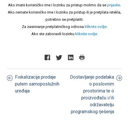
Ako imate korisničko ime i lozinku za pristup molimo da se
prijavite
.
Ako nemate korisničko ime i lozinku za pristup ili je pretplata istekla,
potrebno se pretplatiti.
Za zasnivanje pretplatničkog odnosa
kliknite ovdje
.
Ako ste zaboravili lozinku
kliknite ovdje
.
Fiskalizacija prodaje
Dostavljanje podataka
putem samoposlužnih
o poslovnim
uređaja
prostorima te o
proizvođaču i/ili
održavatelju
programskog rješenja