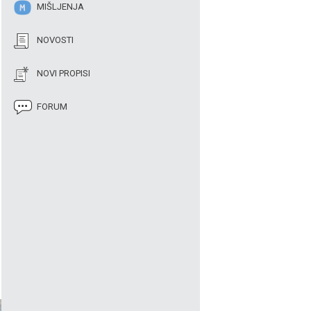
MIŠLJENJA
NOVOSTI
NOVI PROPISI
FORUM