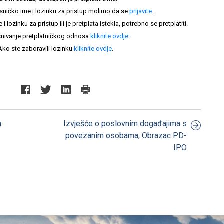
sničko ime i lozinku za pristup molimo da se
prijavite
.
lozinku za pristup ili je pretplata istekla, potrebno se pretplatiti.
nivanje pretplatničkog odnosa
kliknite ovdje
.
Ako ste zaboravili lozinku
kliknite ovdje
.
a
Izvješće o poslovnim događajima s
povezanim osobama, Obrazac PD-
IPO