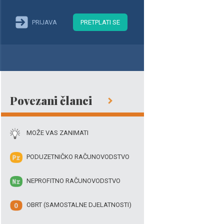
PRIJAVA
PRETPLATI SE
Povezani članci
MOŽE VAS ZANIMATI
PODUZETNIČKO RAČUNOVODSTVO
NEPROFITNO RAČUNOVODSTVO
OBRT (SAMOSTALNE DJELATNOSTI)