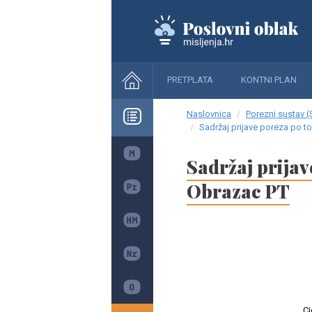
PRETPLATA
KONTNI PLAN
Naslovnica
Porezni sustav (
Sadržaj prijave poreza po t
Sadržaj prijav
Obrazac PT
Cj