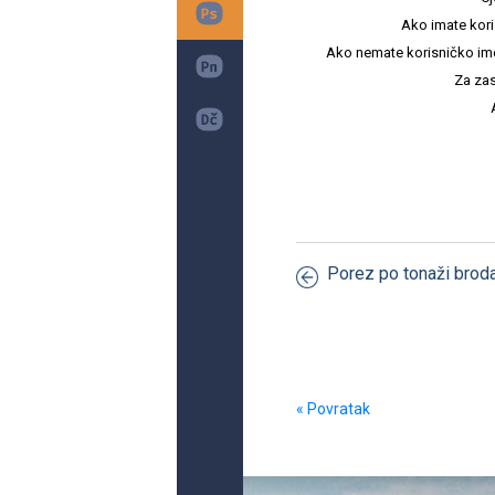
Ako imate kori
Ako nemate korisničko ime i 
Za zas
Porez po tonaži brod
« Povratak