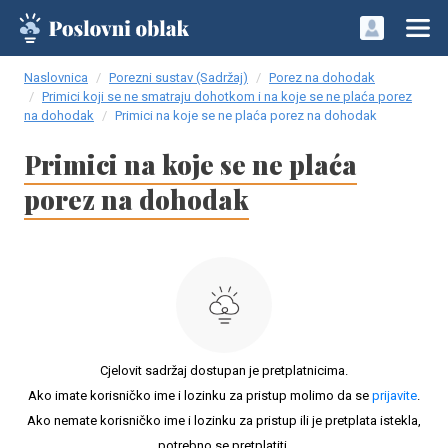
Naslovnica
Porezni sustav (Sadržaj)
Porez na dohodak
Primici koji se ne smatraju dohotkom i na koje se ne plaća porez
na dohodak
Primici na koje se ne plaća porez na dohodak
Primici na koje se ne plaća
porez na dohodak
Cjelovit sadržaj dostupan je pretplatnicima.
Ako imate korisničko ime i lozinku za pristup molimo da se
prijavite
.
Ako nemate korisničko ime i lozinku za pristup ili je pretplata istekla,
potrebno se pretplatiti.