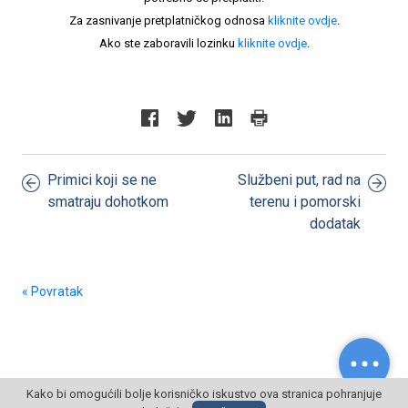
Za zasnivanje pretplatničkog odnosa
kliknite ovdje
.
Ako ste zaboravili lozinku
kliknite ovdje
.
Primici koji se ne
Službeni put, rad na
smatraju dohotkom
terenu i pomorski
dodatak
« Povratak
Kako bi omogućili bolje korisničko iskustvo ova stranica pohranjuje