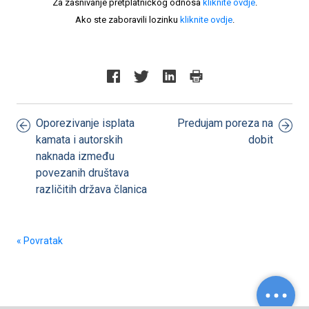
Za zasnivanje pretplatničkog odnosa
kliknite ovdje
.
Ako ste zaboravili lozinku
kliknite ovdje
.
Oporezivanje isplata
Predujam poreza na
kamata i autorskih
dobit
naknada između
povezanih društava
različitih država članica
« Povratak