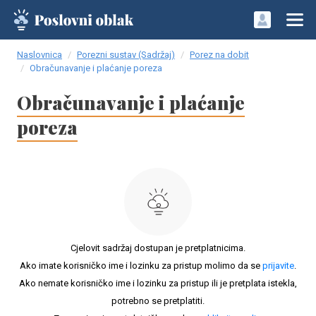
Naslovnica
Porezni sustav (Sadržaj)
Porez na dobit
Obračunavanje i plaćanje poreza
Obračunavanje i plaćanje
poreza
Cjelovit sadržaj dostupan je pretplatnicima.
Ako imate korisničko ime i lozinku za pristup molimo da se
prijavite
.
Ako nemate korisničko ime i lozinku za pristup ili je pretplata istekla,
potrebno se pretplatiti.