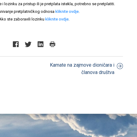
lozinku za pristup ili je pretplata istekla, potrebno se pretplatiti.
nivanje pretplatničkog odnosa
kliknite ovdje
.
Ako ste zaboravili lozinku
kliknite ovdje
.
Kamate na zajmove dioničara i
članova društva