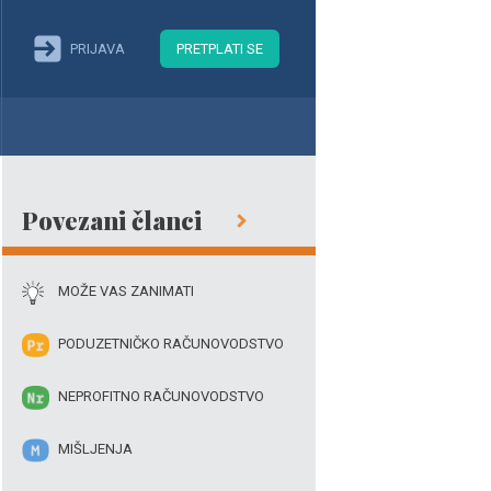
PRIJAVA
PRETPLATI SE
Povezani članci
MOŽE VAS ZANIMATI
PODUZETNIČKO RAČUNOVODSTVO
NEPROFITNO RAČUNOVODSTVO
MIŠLJENJA