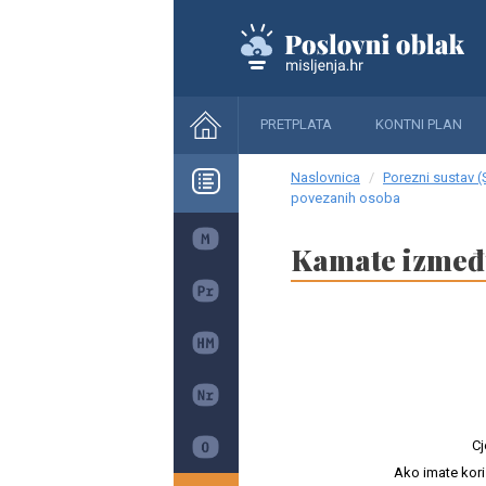
PRETPLATA
KONTNI PLAN
Naslovnica
Porezni sustav (
povezanih osoba
Kamate izmeđ
Cj
Ako imate kori