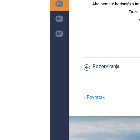
Ako nemate korisničko ime i 
Za zas
Rezerviranja
« Povratak