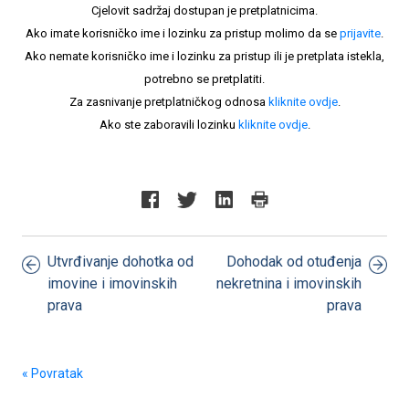
Cjelovit sadržaj dostupan je pretplatnicima.
Ako imate korisničko ime i lozinku za pristup molimo da se
prijavite
.
Ako nemate korisničko ime i lozinku za pristup ili je pretplata istekla,
potrebno se pretplatiti.
Za zasnivanje pretplatničkog odnosa
kliknite ovdje
.
Ako ste zaboravili lozinku
kliknite ovdje
.
Utvrđivanje dohotka od
Dohodak od otuđenja
imovine i imovinskih
nekretnina i imovinskih
prava
prava
« Povratak