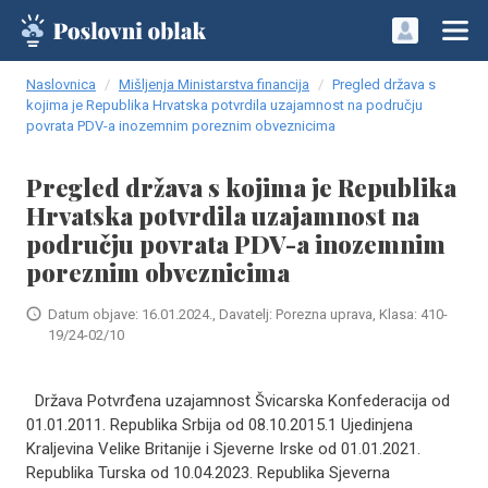
Naslovnica
Mišljenja Ministarstva financija
Pregled država s
kojima je Republika Hrvatska potvrdila uzajamnost na području
povrata PDV-a inozemnim poreznim obveznicima
Pregled država s kojima je Republika
Hrvatska potvrdila uzajamnost na
području povrata PDV-a inozemnim
poreznim obveznicima
Datum objave: 16.01.2024., Davatelj: Porezna uprava, Klasa: 410-
19/24-02/10
Država Potvrđena uzajamnost Švicarska Konfederacija od
01.01.2011. Republika Srbija od 08.10.2015.1 Ujedinjena
Kraljevina Velike Britanije i Sjeverne Irske od 01.01.2021.
Republika Turska od 10.04.2023. Republika Sjeverna