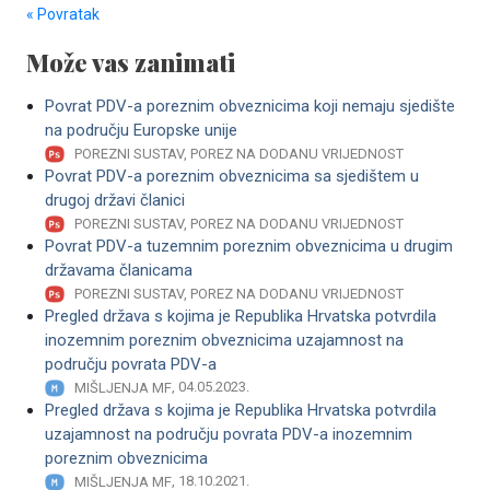
« Povratak
Može vas zanimati
Povrat PDV-a poreznim obveznicima koji nemaju sjedište
na području Europske unije
POREZNI SUSTAV, POREZ NA DODANU VRIJEDNOST
Povrat PDV-a poreznim obveznicima sa sjedištem u
drugoj državi članici
POREZNI SUSTAV, POREZ NA DODANU VRIJEDNOST
Povrat PDV-a tuzemnim poreznim obveznicima u drugim
državama članicama
POREZNI SUSTAV, POREZ NA DODANU VRIJEDNOST
Pregled država s kojima je Republika Hrvatska potvrdila
inozemnim poreznim obveznicima uzajamnost na
području povrata PDV-a
, 04.05.2023.
MIŠLJENJA MF
Pregled država s kojima je Republika Hrvatska potvrdila
uzajamnost na području povrata PDV-a inozemnim
poreznim obveznicima
, 18.10.2021.
MIŠLJENJA MF