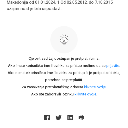
Makedonija od 01.01.2024. 1 Od 02.05.2012. do 7.10.2015.
uzajamnost je bila uspostavl..
Cjelovit sadržaj dostupan je pretplatnicima.
Ako imate korisničko ime i lozinku za pristup molimo da se
prijavite
.
Ako nemate korisničko ime i lozinku za pristup ili je pretplata istekla,
potrebno se pretplatiti.
Za zasnivanje pretplatničkog odnosa
kliknite ovdje
.
Ako ste zaboravili lozinku
kliknite ovdje
.