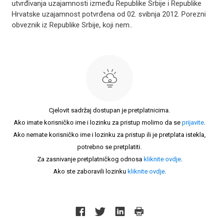
utvrđivanja uzajamnosti između Republike Srbije i Republike
Hrvatske uzajamnost potvrđena od 02. svibnja 2012. Porezni
obveznik iz Republike Srbije, koji nem..
Cjelovit sadržaj dostupan je pretplatnicima.
Ako imate korisničko ime i lozinku za pristup molimo da se
prijavite
.
Ako nemate korisničko ime i lozinku za pristup ili je pretplata istekla,
potrebno se pretplatiti.
Za zasnivanje pretplatničkog odnosa
kliknite ovdje
.
Ako ste zaboravili lozinku
kliknite ovdje
.