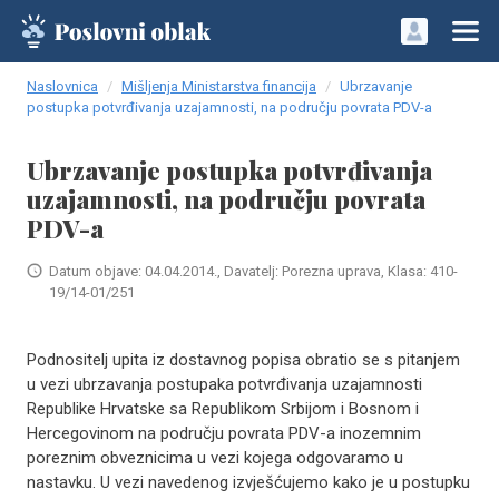
Naslovnica
Mišljenja Ministarstva financija
Ubrzavanje
postupka potvrđivanja uzajamnosti, na području povrata PDV-a
Ubrzavanje postupka potvrđivanja
uzajamnosti, na području povrata
PDV-a
Datum objave: 04.04.2014., Davatelj: Porezna uprava, Klasa: 410-
19/14-01/251
Podnositelj upita iz dostavnog popisa obratio se s pitanjem
u vezi ubrzavanja postupaka potvrđivanja uzajamnosti
Republike Hrvatske sa Republikom Srbijom i Bosnom i
Hercegovinom na području povrata PDV-a inozemnim
poreznim obveznicima u vezi kojega odgovaramo u
nastavku. U vezi navedenog izvješćujemo kako je u postupku