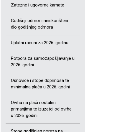
Zatezne i ugovorne kamate
Godišnji odmor i neiskorišteni
dio godišnjeg odmora
Uplatni računi za 2026. godinu
Potpora za samozapošljavanje u
2026. godini
Osnovice i stope doprinosa te
minimalna plaća u 2026. godini
Ovrha na plaći i ostalim
primanjima te izuzetci od ovrhe
u 2026. godini
Stope godišnjeg poreza na