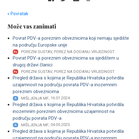
« Povratak
Može vas zanimati
Povrat PDV-a poreznim obveznicima koji nemaju sjedište
na području Europske unije
POREZNI SUSTAV, POREZ NA DODANU VRIJEDNOST
Povrat PDV-a poreznim obveznicima sa sjedištem u
drugoj državi članici
POREZNI SUSTAV, POREZ NA DODANU VRIJEDNOST
Pregled država s kojima je Republika Hrvatska potvrdila
uzajamnost na području povrata PDV-a inozemnim
poreznim obveznicima
, 16.01.2024.
MIŠLJENJA MF
Pregled država s kojima je Republika Hrvatska potvrdila
inozemnim poreznim obveznicima uzajamnost na
području povrata PDV-a
, 04.05.2023.
MIŠLJENJA MF
Pregled država s kojima je Republika Hrvatska potvrdila
uzajamnost na području povrata PDV-a inozemnim