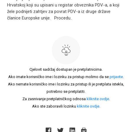
Hrvatskoj koji su upisani u registar obveznika PDV-a, a koji
žele podnijeti zahtjev za povrat PDV-a iz druge države
članice Europske unije. Procedu..
Cjelovit sadržaj dostupan je pretplatnicima.
Ako imate korisničko ime i lozinku za pristup molimo da se
prijavite
.
Ako nemate korisničko ime i lozinku za pristup ili je pretplata istekla,
potrebno se pretplatiti.
Za zasnivanje pretplatničkog odnosa
kliknite ovdje
.
Ako ste zaboravili lozinku
kliknite ovdje
.